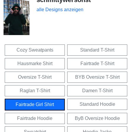
alle Designs anzeigen
Cozy Sweatpants
Standard T-Shirt
Hausmarke Shirt
Fairtrade T-Shirt
Oversize T-Shirt
BYB Oversize T-Shirt
Raglan T-Shirt
Damen T-Shirt
Standard Hoodie
Fairtrade Girl Shirt
Fairtrade Hoodie
ByB Oversize Hoodie
Sweatshirt
Hoodie Jacke