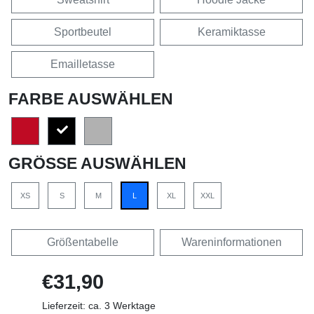
Sportbeutel
Keramiktasse
Emailletasse
FARBE AUSWÄHLEN
GRÖSSE AUSWÄHLEN
XS
S
M
L
XL
XXL
Größentabelle
Wareninformationen
€31,90
Lieferzeit: ca. 3 Werktage