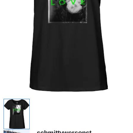
schmittywersonst