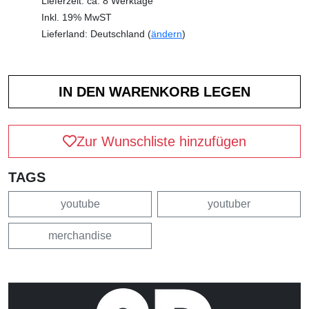
Lieferzeit: ca. 8 Werktage
Inkl. 19% MwST
Lieferland: Deutschland (
ändern
)
Zur Wunschliste hinzufügen
TAGS
youtube
youtuber
merchandise