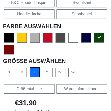
B&C Hooded Inspire
Sweatshirt
Hoodie Jacke
Sportbeutel
FARBE AUSWÄHLEN
GRÖSSE AUSWÄHLEN
S
M
L
XL
XXL
3XL
Größentabelle
Wareninformationen
€31,90