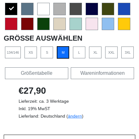
GRÖSSE AUSWÄHLEN
134/146
XS
S
M
L
XL
XXL
3XL
Größentabelle
Wareninformationen
€27,90
Lieferzeit: ca. 3 Werktage
Inkl. 19% MwST
Lieferland: Deutschland (
ändern
)