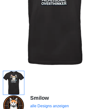
Smilow
alle Designs anzeigen