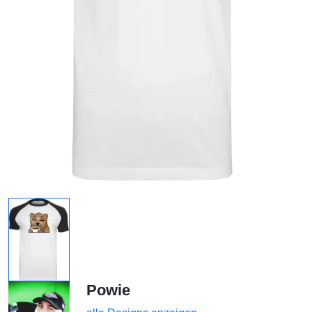
Powie