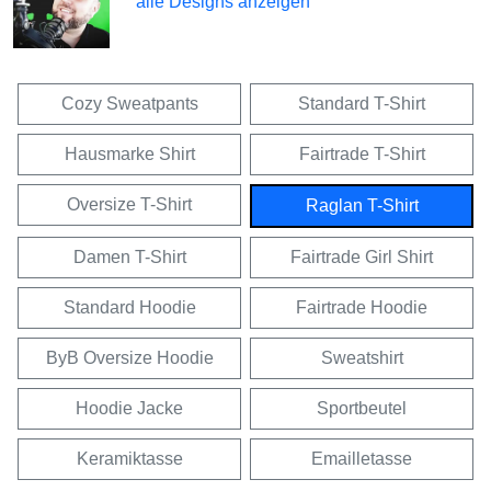
alle Designs anzeigen
Cozy Sweatpants
Standard T-Shirt
Hausmarke Shirt
Fairtrade T-Shirt
Oversize T-Shirt
Raglan T-Shirt
Damen T-Shirt
Fairtrade Girl Shirt
Standard Hoodie
Fairtrade Hoodie
ByB Oversize Hoodie
Sweatshirt
Hoodie Jacke
Sportbeutel
Keramiktasse
Emailletasse