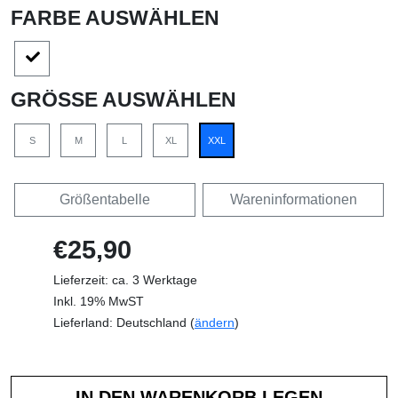
FARBE AUSWÄHLEN
GRÖSSE AUSWÄHLEN
S
M
L
XL
XXL
Größentabelle
Wareninformationen
€25,90
Lieferzeit: ca. 3 Werktage
Inkl. 19% MwST
Lieferland: Deutschland (
ändern
)