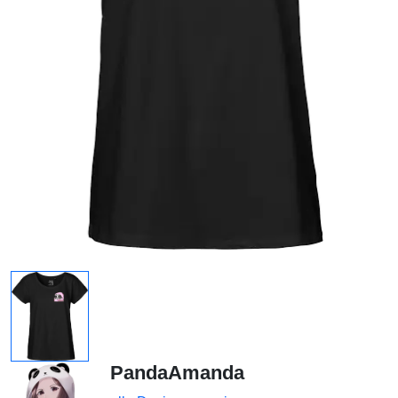
PandaAmanda