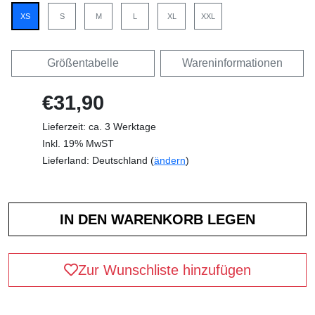
XS
S
M
L
XL
XXL
Größentabelle
Wareninformationen
€31,90
Lieferzeit: ca. 3 Werktage
Inkl. 19% MwST
Lieferland: Deutschland (
ändern
)
Zur Wunschliste hinzufügen