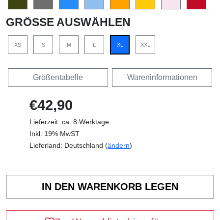
GRÖSSE AUSWÄHLEN
XS
S
M
L
XL
XXL
Größentabelle
Wareninformationen
€42,90
Lieferzeit: ca. 8 Werktage
Inkl. 19% MwST
Lieferland: Deutschland (
ändern
)