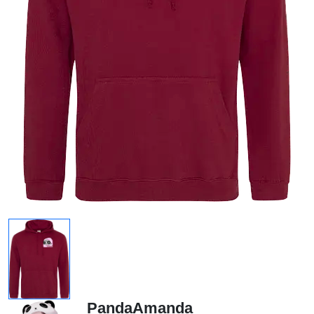
PandaAmanda