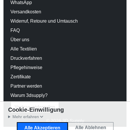
WhatsApp
Versandkosten
Widerruf, Retoure und Umtausch
FAQ
Über uns
Alle Textilien
Druckverfahren
Pflegehinweise
Zertifikate
Partner werden
Warum 3dsupply?
Vertrag widerrufen
Cookie-Einwilligung
Mehr erfahren
© 2026 3D Supply
Alle Ablehnen
Alle Akzeptieren