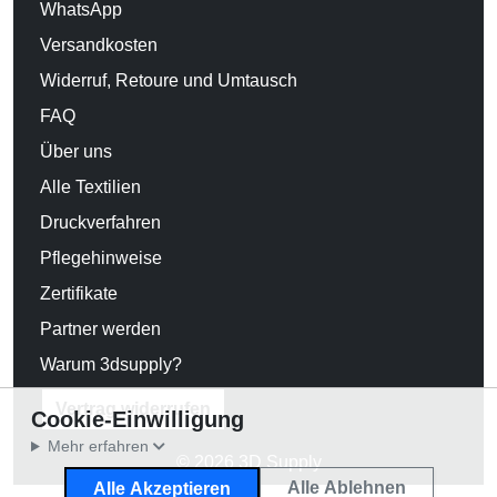
WhatsApp
Versandkosten
Widerruf, Retoure und Umtausch
FAQ
Über uns
Alle Textilien
Druckverfahren
Pflegehinweise
Zertifikate
Partner werden
Warum 3dsupply?
Vertrag widerrufen
Cookie-Einwilligung
Mehr erfahren
© 2026 3D Supply
Alle Ablehnen
Alle Akzeptieren