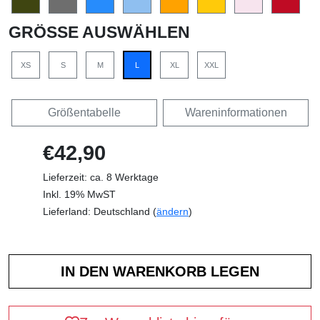
GRÖSSE AUSWÄHLEN
XS
S
M
L
XL
XXL
Größentabelle
Wareninformationen
€42,90
Lieferzeit: ca. 8 Werktage
Inkl. 19% MwST
Lieferland: Deutschland (
ändern
)