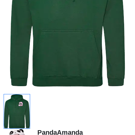
PandaAmanda