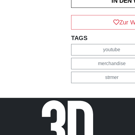
Zur W
TAGS
youtube
merchandise
strmer