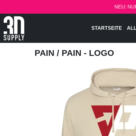
NEU: NU
STARTSEITE
AL
PAIN
/ PAIN - LOGO