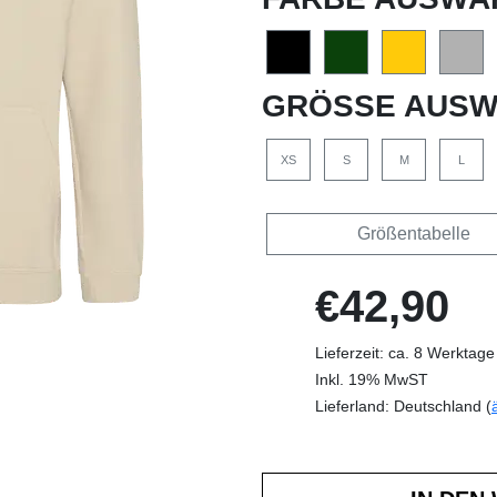
GRÖSSE AUSW
XS
S
M
L
Größentabelle
€42,90
Lieferzeit: ca. 8 Werktage
Inkl. 19% MwST
Lieferland: Deutschland (