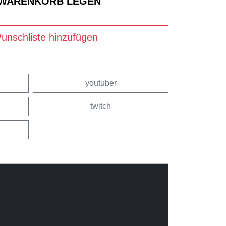
unschliste hinzufügen
youtuber
twitch