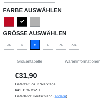
FARBE AUSWÄHLEN
GRÖSSE AUSWÄHLEN
XS
S
M
L
XL
XXL
Größentabelle
Wareninformationen
€31,90
Lieferzeit: ca. 3 Werktage
Inkl. 19% MwST
Lieferland: Deutschland (
ändern
)