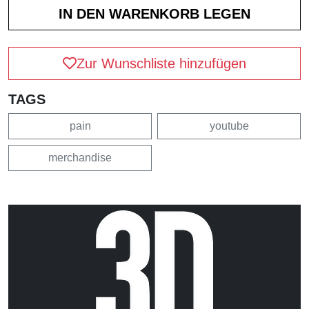
Zur Wunschliste hinzufügen
TAGS
pain
youtube
merchandise