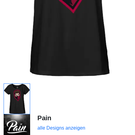
Pain
alle Designs anzeigen