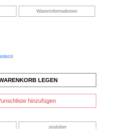
Wareninformationen
ändern
)
unschliste hinzufügen
youtuber