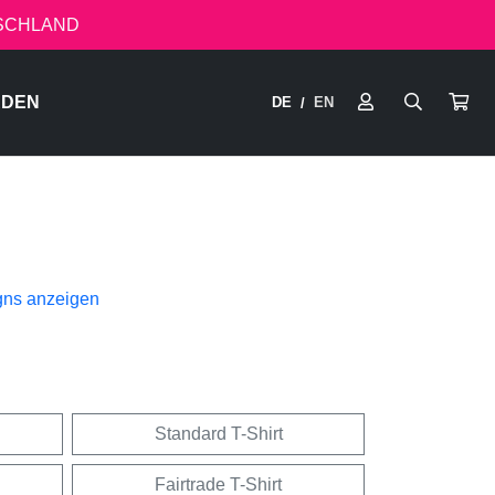
TSCHLAND
RDEN
DE
EN
/
gns anzeigen
Standard T-Shirt
Fairtrade T-Shirt