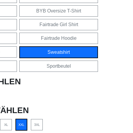
BYB Oversize T-Shirt
Fairtrade Girl Shirt
Fairtrade Hoodie
e
Sweatshirt
Sportbeutel
HLEN
ÄHLEN
XL
XXL
3XL