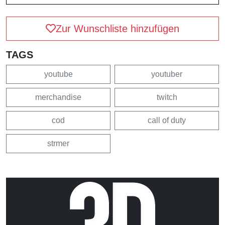
Zur Wunschliste hinzufügen
TAGS
youtube
youtuber
merchandise
twitch
cod
call of duty
strmer