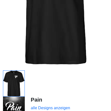
Pain
alle Designs anzeigen