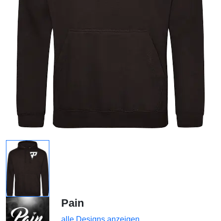
Pain
alle Designs anzeigen