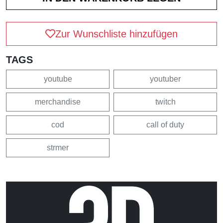
Zur Wunschliste hinzufügen
TAGS
youtube
youtuber
merchandise
twitch
cod
call of duty
strmer