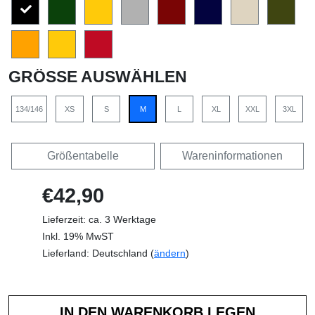
GRÖSSE AUSWÄHLEN
134/146
XS
S
M
L
XL
XXL
3XL
Größentabelle
Wareninformationen
€42,90
Lieferzeit: ca. 3 Werktage
Inkl. 19% MwST
Lieferland: Deutschland (
ändern
)