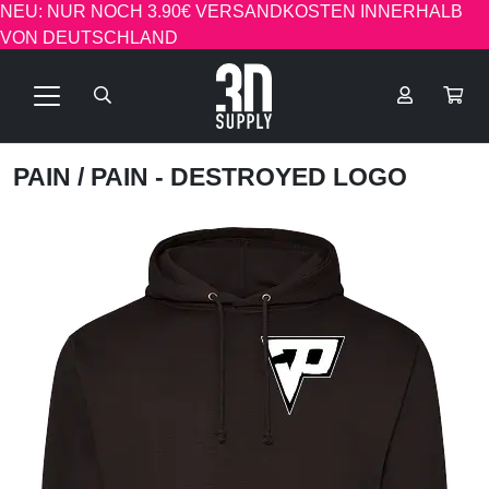
NEU: NUR NOCH 3.90€ VERSANDKOSTEN INNERHALB
VON DEUTSCHLAND
PAIN
/ PAIN - DESTROYED LOGO