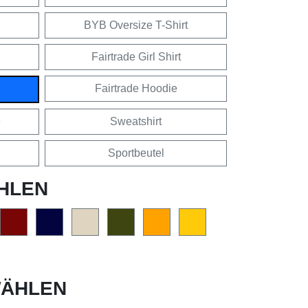
BYB Oversize T-Shirt
Fairtrade Girl Shirt
Fairtrade Hoodie
e
Sweatshirt
Sportbeutel
HLEN
ÄHLEN