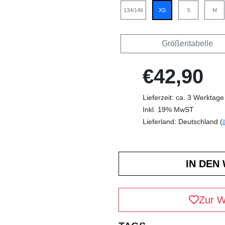
134/146
XS
S
M
Größentabelle
€42,90
Lieferzeit: ca. 3 Werktage
Inkl. 19% MwST
Lieferland: Deutschland (
Zur W