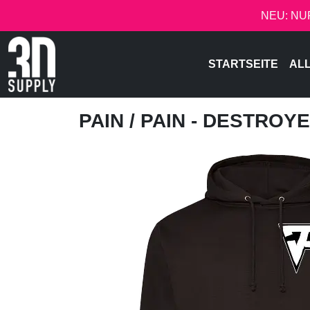
NEU: NU
STARTSEITE
AL
PAIN
/ PAIN - DESTROY