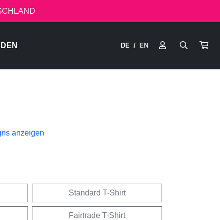
TSCHLAND
RDEN
DE
EN
/
gns anzeigen
Standard T-Shirt
Fairtrade T-Shirt