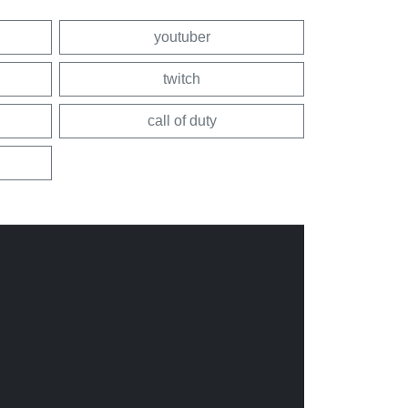
youtuber
twitch
call of duty