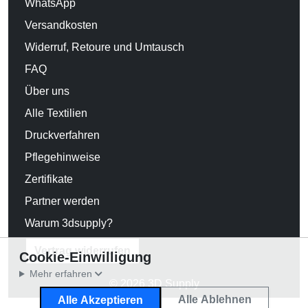
WhatsApp
Versandkosten
Widerruf, Retoure und Umtausch
FAQ
Über uns
Alle Textilien
Druckverfahren
Pflegehinweise
Zertifikate
Partner werden
Warum 3dsupply?
Vertrag widerrufen
Cookie-Einwilligung
Mehr erfahren
© 2026 3D Supply
Alle Ablehnen
Alle Akzeptieren