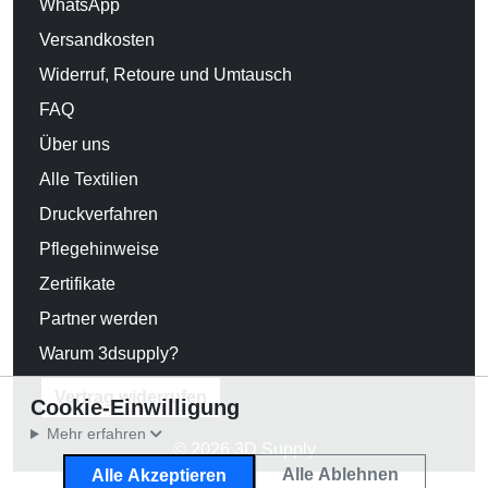
WhatsApp
Versandkosten
Widerruf, Retoure und Umtausch
FAQ
Über uns
Alle Textilien
Druckverfahren
Pflegehinweise
Zertifikate
Partner werden
Warum 3dsupply?
Vertrag widerrufen
Cookie-Einwilligung
Mehr erfahren
© 2026 3D Supply
Alle Ablehnen
Alle Akzeptieren