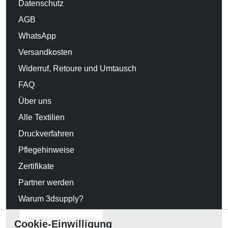
Datenschutz
AGB
WhatsApp
Versandkosten
Widerruf, Retoure und Umtausch
FAQ
Über uns
Alle Textilien
Druckverfahren
Pflegehinweise
Zertifikate
Partner werden
Warum 3dsupply?
Vertrag widerrufen
Cookie-Einwilligung