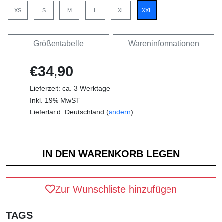
XS
S
M
L
XL
XXL
Größentabelle
Wareninformationen
€34,90
Lieferzeit: ca. 3 Werktage
Inkl. 19% MwST
Lieferland: Deutschland (
ändern
)
Zur Wunschliste hinzufügen
TAGS