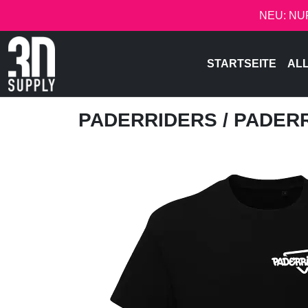
NEU: NU
STARTSEITE
AL
PADERRIDERS
/ PADER