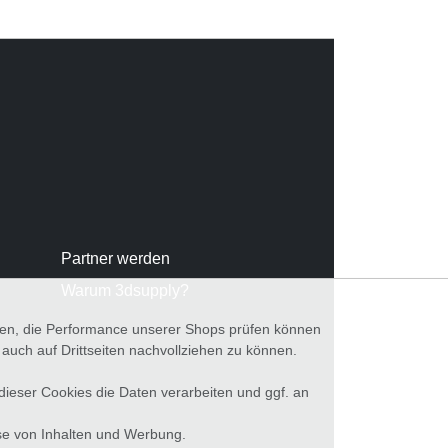
Partner werden
Warum 3dsupply?
nnen, die Performance unserer Shops prüfen können
ch auf Drittseiten nachvollziehen zu können.
 dieser Cookies die Daten verarbeiten und ggf. an
se von Inhalten und Werbung.