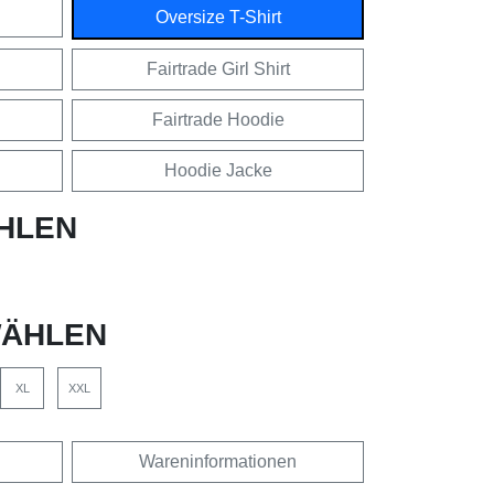
Oversize T-Shirt
Fairtrade Girl Shirt
Fairtrade Hoodie
Hoodie Jacke
HLEN
ÄHLEN
XL
XXL
Wareninformationen