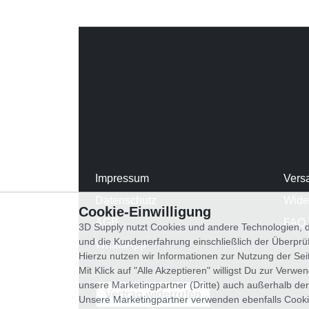
Impressum
Vers
Datenschutz
Wide
Cookie-Einwilligung
AGB
FAQ
3D Supply nutzt Cookies und andere Technologien, d
und die Kundenerfahrung einschließlich der Überpr
WhatsApp
Hierzu nutzen wir Informationen zur Nutzung der Se
Mit Klick auf "Alle Akzeptieren" willigst Du zur Ver
unsere Marketingpartner (Dritte) auch außerhalb der
Vertrag widerrufen
Unsere Marketingpartner verwenden ebenfalls Cooki