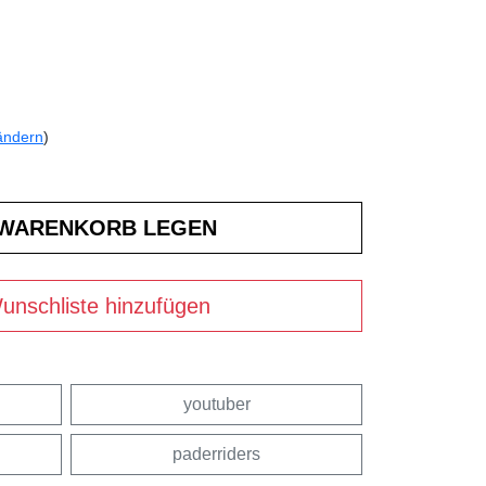
ändern
)
unschliste hinzufügen
youtuber
paderriders