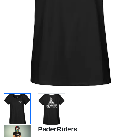
PaderRiders