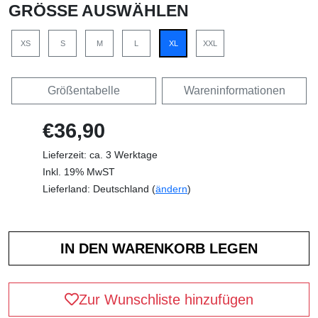
GRÖSSE AUSWÄHLEN
XS
S
M
L
XL
XXL
Größentabelle
Wareninformationen
€36,90
Lieferzeit: ca. 3 Werktage
Inkl. 19% MwST
Lieferland: Deutschland (
ändern
)
Zur Wunschliste hinzufügen