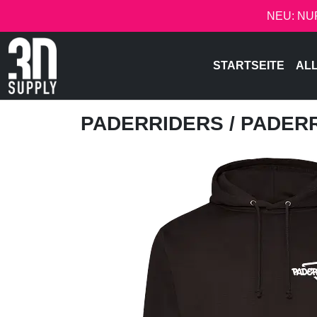
NEU: NU
STARTSEITE
AL
PADERRIDERS
/ PADER