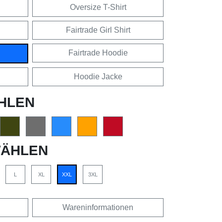
Oversize T-Shirt
Fairtrade Girl Shirt
Fairtrade Hoodie
Hoodie Jacke
HLEN
ÄHLEN
L
XL
XXL
3XL
Wareninformationen