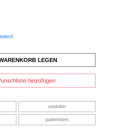
ändern
)
unschliste hinzufügen
youtuber
paderriders