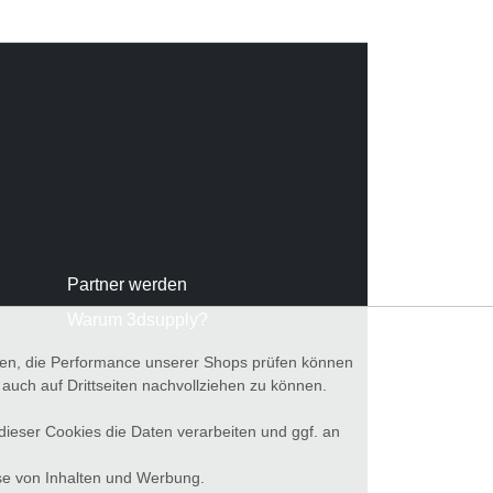
Partner werden
Warum 3dsupply?
nnen, die Performance unserer Shops prüfen können
ch auf Drittseiten nachvollziehen zu können.
 dieser Cookies die Daten verarbeiten und ggf. an
se von Inhalten und Werbung.