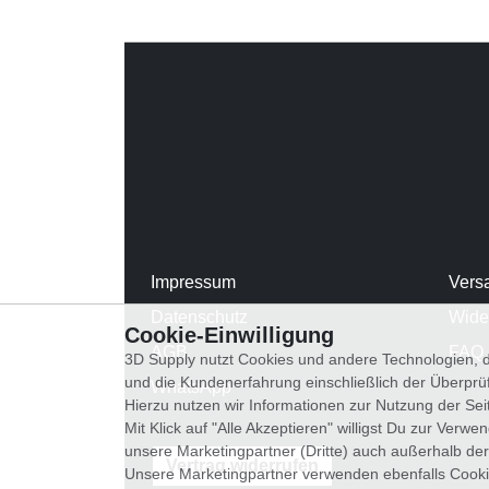
Impressum
Vers
Datenschutz
Wide
Cookie-Einwilligung
AGB
FAQ
3D Supply nutzt Cookies und andere Technologien, d
und die Kundenerfahrung einschließlich der Überpr
WhatsApp
Hierzu nutzen wir Informationen zur Nutzung der Se
Mit Klick auf "Alle Akzeptieren" willigst Du zur Ver
unsere Marketingpartner (Dritte) auch außerhalb der
Vertrag widerrufen
Unsere Marketingpartner verwenden ebenfalls Cooki