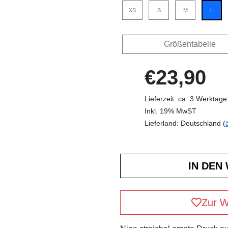
XS
S
M
L
Größentabelle
€23,90
Lieferzeit: ca. 3 Werktage
Inkl. 19% MwST
Lieferland: Deutschland (
Zur W