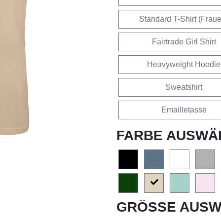
Standard T-Shirt (Frau
Fairtrade Girl Shirt
Heavyweight Hoodie
Sweatshirt
Emailletasse
FARBE AUSWÄ
GRÖSSE AUSW