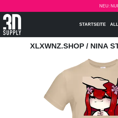
NEU: NU
STARTSEITE
AL
XLXWNZ.SHOP
/ NINA 