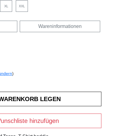
XL
XXL
Wareninformationen
ändern
)
unschliste hinzufügen