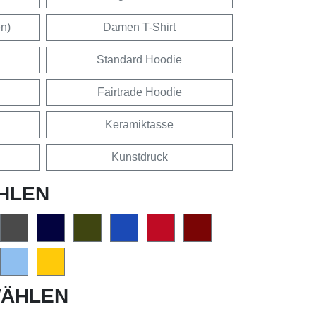
en)
Damen T-Shirt
Standard Hoodie
Fairtrade Hoodie
Keramiktasse
Kunstdruck
HLEN
ÄHLEN