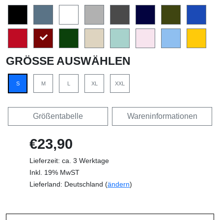
GRÖSSE AUSWÄHLEN
S
M
L
XL
XXL
Größentabelle
Wareninformationen
€23,90
Lieferzeit: ca. 3 Werktage
Inkl. 19% MwST
Lieferland: Deutschland (
ändern
)