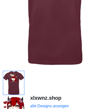
xlxwnz.shop
alle Designs anzeigen