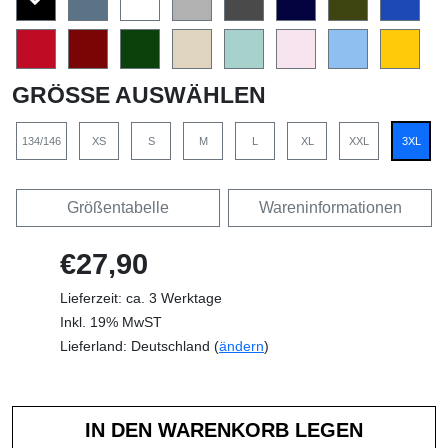
GRÖSSE AUSWÄHLEN
134/146
XS
S
M
L
XL
XXL
3XL
Größentabelle
Wareninformationen
€27,90
Lieferzeit: ca. 3 Werktage
Inkl. 19% MwST
Lieferland: Deutschland (
ändern
)