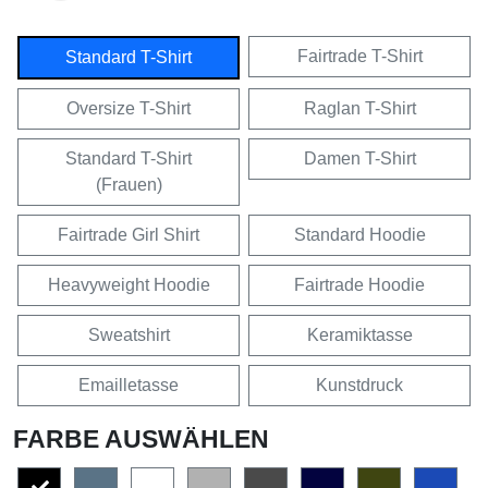
Fairtrade T-Shirt
Standard T-Shirt
Oversize T-Shirt
Raglan T-Shirt
Standard T-Shirt
Damen T-Shirt
(Frauen)
Fairtrade Girl Shirt
Standard Hoodie
Heavyweight Hoodie
Fairtrade Hoodie
Sweatshirt
Keramiktasse
Emailletasse
Kunstdruck
FARBE AUSWÄHLEN