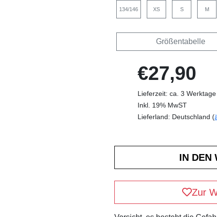
134/146
XS
S
M
Größentabelle
€27,90
Lieferzeit: ca. 3 Werktage
Inkl. 19% MwST
Lieferland: Deutschland (
Zur W