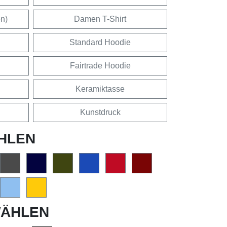
en)
Damen T-Shirt
Standard Hoodie
Fairtrade Hoodie
Keramiktasse
Kunstdruck
HLEN
ÄHLEN