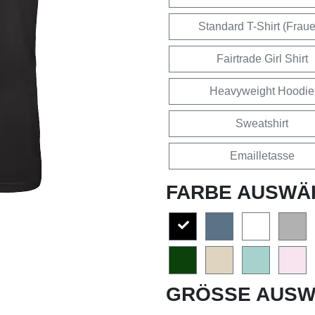
Standard T-Shirt (Frau
Fairtrade Girl Shirt
Heavyweight Hoodie
Sweatshirt
Emailletasse
FARBE AUSWÄ
GRÖSSE AUSW