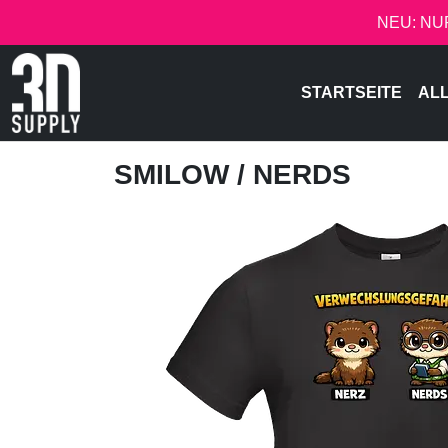
NEU: NU
STARTSEITE
AL
SMILOW
/ NERDS