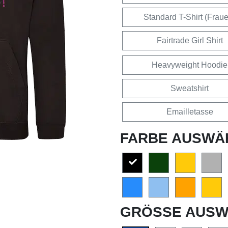
Standard T-Shirt (Frau
Fairtrade Girl Shirt
Heavyweight Hoodie
Sweatshirt
Emailletasse
FARBE AUSWÄ
GRÖSSE AUSW