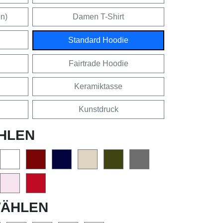
en)
Damen T-Shirt
Standard Hoodie
Fairtrade Hoodie
Keramiktasse
Kunstdruck
HLEN
ÄHLEN