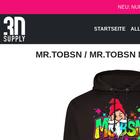
NEU: NU
STARTSEITE
AL
MR.TOBSN
/ MR.TOBSN