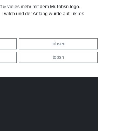
rt & vieles mehr mit dem Mr.Tobsn logo.
, Twitch und der Anfang wurde auf TikTok
tobsen
tobsn