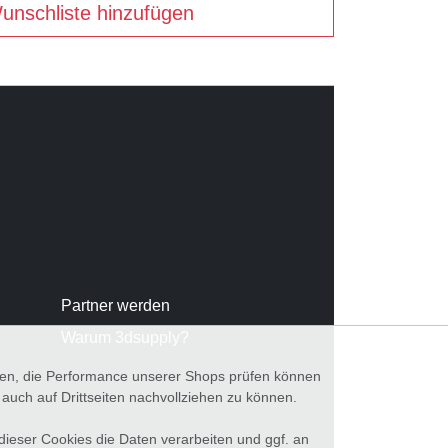
unschliste hinzufügen
Partner werden
Warum 3dsupply?
nnen, die Performance unserer Shops prüfen können
ch auf Drittseiten nachvollziehen zu können.
 dieser Cookies die Daten verarbeiten und ggf. an