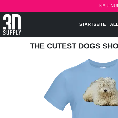
NEU: NU
STARTSEITE
AL
THE CUTEST DOGS SH