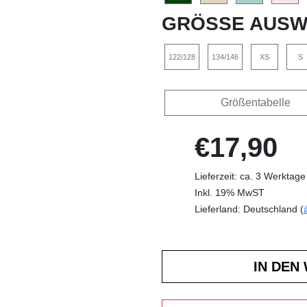
GRÖSSE AUSW
122/128
134/146
XS
S
Größentabelle
€17,90
Lieferzeit: ca. 3 Werktage
Inkl. 19% MwST
Lieferland: Deutschland (