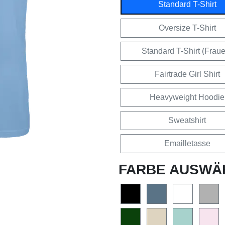
Standard T-Shirt
Oversize T-Shirt
Standard T-Shirt (Frau
Fairtrade Girl Shirt
Heavyweight Hoodie
Sweatshirt
Emailletasse
FARBE AUSWÄ