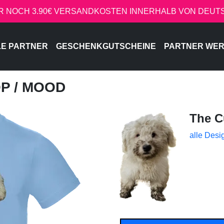
R NOCH 3.90€ VERSANDKOSTEN INNERHALB VON DEU
LE PARTNER
GESCHENKGUTSCHEINE
PARTNER WE
OP
/ MOOD
The C
alle Desi