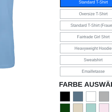
Standard T-Shirt
Oversize T-Shirt
Standard T-Shirt (Frau
Fairtrade Girl Shirt
Heavyweight Hoodie
Sweatshirt
Emailletasse
FARBE AUSWÄ