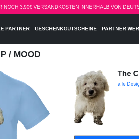
R NOCH 3.90€ VERSANDKOSTEN INNERHALB VON DEU
LE PARTNER
GESCHENKGUTSCHEINE
PARTNER WE
OP
/ MOOD
The C
alle Desi