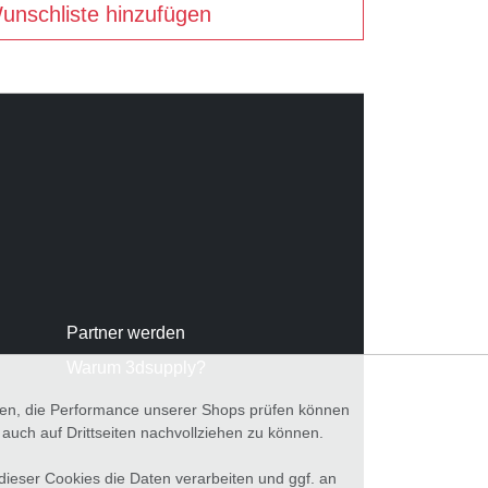
unschliste hinzufügen
Partner werden
Warum 3dsupply?
nnen, die Performance unserer Shops prüfen können
ch auf Drittseiten nachvollziehen zu können.
 dieser Cookies die Daten verarbeiten und ggf. an