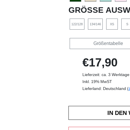
GRÖSSE AUSW
122/128
134/146
XS
S
Größentabelle
€17,90
Lieferzeit: ca. 3 Werktage
Inkl. 19% MwST
Lieferland: Deutschland (