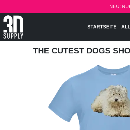
NEU: NU
STARTSEITE
AL
THE CUTEST DOGS SH