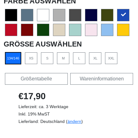
FARBE AUSWÄHLEN
GRÖSSE AUSWÄHLEN
134/146
XS
S
M
L
XL
XXL
Größentabelle
Wareninformationen
€17,90
Lieferzeit: ca. 3 Werktage
Inkl. 19% MwST
Lieferland: Deutschland (
ändern
)