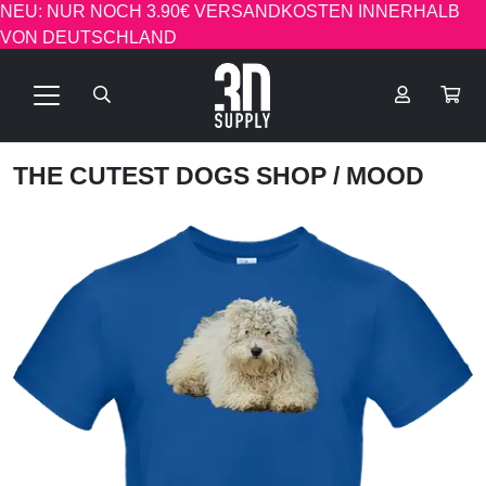
NEU: NUR NOCH 3.90€ VERSANDKOSTEN INNERHALB
VON DEUTSCHLAND
THE CUTEST DOGS SHOP
/ MOOD