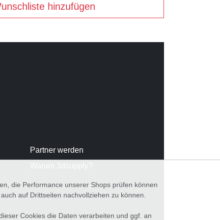
unschliste hinzufügen
Partner werden
Warum 3dsupply?
nnen, die Performance unserer Shops prüfen können
ch auf Drittseiten nachvollziehen zu können.
 dieser Cookies die Daten verarbeiten und ggf. an