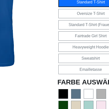
Standard T-Shirt
Oversize T-Shirt
Standard T-Shirt (Frau
Fairtrade Girl Shirt
Heavyweight Hoodie
Sweatshirt
Emailletasse
FARBE AUSWÄ