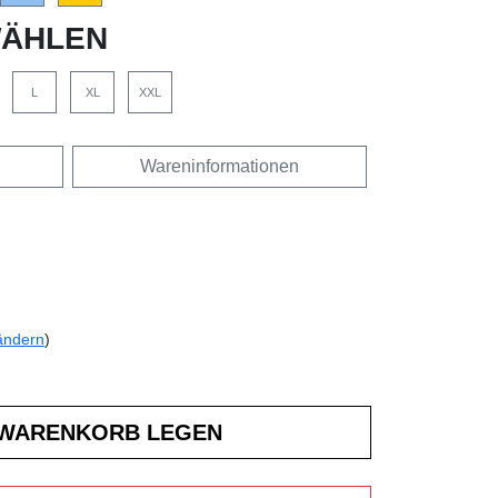
ÄHLEN
L
XL
XXL
Wareninformationen
ändern
)