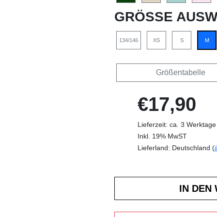
GRÖSSE AUSW
134/146
XS
S
M
Größentabelle
€17,90
Lieferzeit: ca. 3 Werktage
Inkl. 19% MwST
Lieferland: Deutschland (