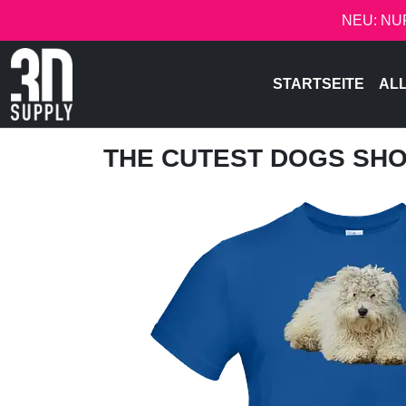
NEU: NU
STARTSEITE
AL
THE CUTEST DOGS SH