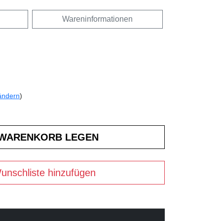
Wareninformationen
ändern
)
unschliste hinzufügen