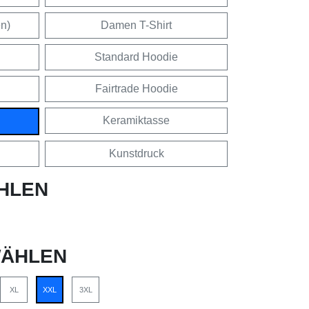
en)
Damen T-Shirt
Standard Hoodie
Fairtrade Hoodie
Keramiktasse
Kunstdruck
HLEN
ÄHLEN
XL
XXL
3XL