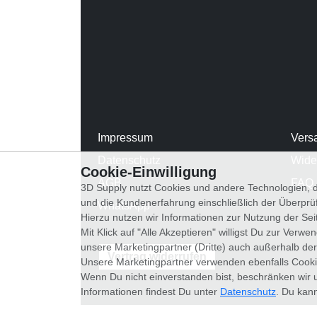
Impressum
Vers
Datenschutz
Wide
Cookie-Einwilligung
AGB
FAQ
3D Supply nutzt Cookies und andere Technologien, d
und die Kundenerfahrung einschließlich der Überpr
WhatsApp
Hierzu nutzen wir Informationen zur Nutzung der Se
Mit Klick auf "Alle Akzeptieren" willigst Du zur Ver
unsere Marketingpartner (Dritte) auch außerhalb der
Vertrag widerrufen
Unsere Marketingpartner verwenden ebenfalls Cooki
Wenn Du nicht einverstanden bist, beschränken wir 
Informationen findest Du unter
Datenschutz
. Du kann