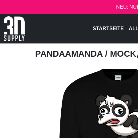
NEU: NU
STARTSEITE
AL
PANDAAMANDA
/ MOCK