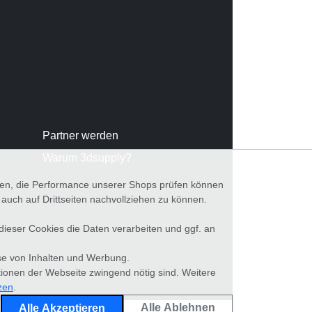
Partner werden
Warum 3dsupply?
nnen, die Performance unserer Shops prüfen können
ch auf Drittseiten nachvollziehen zu können.
 dieser Cookies die Daten verarbeiten und ggf. an
se von Inhalten und Werbung.
tionen der Webseite zwingend nötig sind. Weitere
zen
.
Alle Ablehnen
Alle Akzeptieren