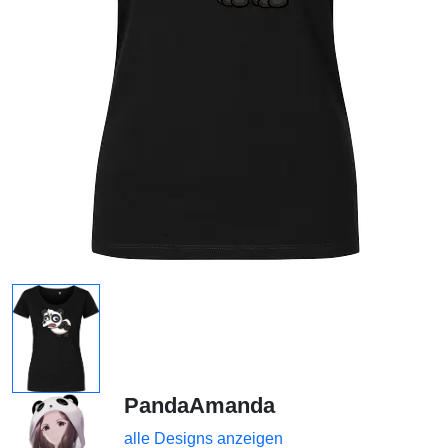
PandaAmanda
alle Designs anzeigen