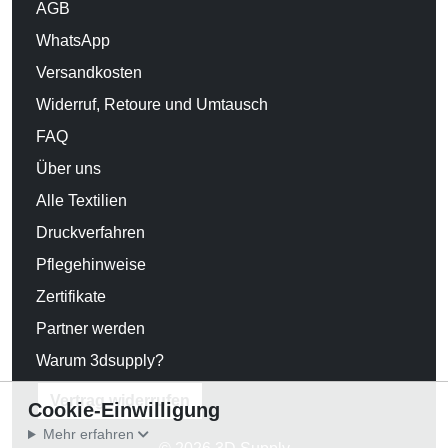
AGB
WhatsApp
Versandkosten
Widerruf, Retoure und Umtausch
FAQ
Über uns
Alle Textilien
Druckverfahren
Pflegehinweise
Zertifikate
Partner werden
Warum 3dsupply?
Vertrag widerrufen
Cookie-Einwilligung
Mehr erfahren