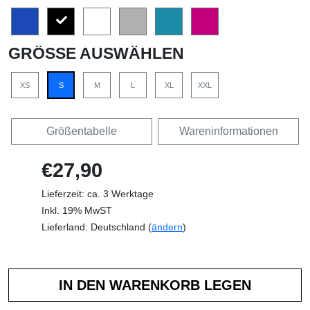
GRÖSSE AUSWÄHLEN
XS
S
M
L
XL
XXL
Größentabelle
Wareninformationen
€27,90
Lieferzeit: ca. 3 Werktage
Inkl. 19% MwST
Lieferland: Deutschland (
ändern
)