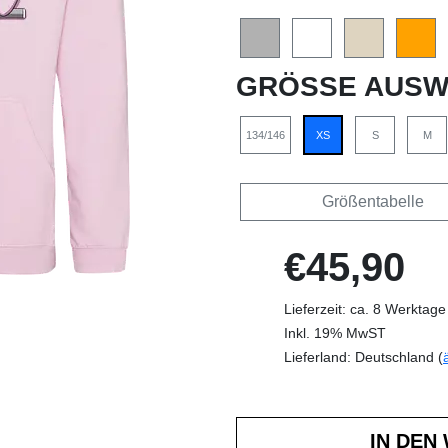
GRÖSSE AUSW
134/146
XS
S
M
Größentabelle
€45,90
Lieferzeit: ca. 8 Werktage
Inkl. 19% MwST
Lieferland: Deutschland (