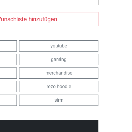
unschliste hinzufügen
youtube
gaming
merchandise
rezo hoodie
strm