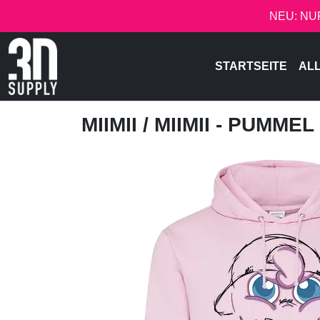
NEU: NU
STARTSEITE
AL
MIIMII
/ MIIMII - PUMMEL 