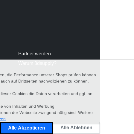
Partner werden
Warum 3dsupply?
nnen, die Performance unserer Shops prüfen können
ch auf Drittseiten nachvollziehen zu können.
 dieser Cookies die Daten verarbeiten und ggf. an
se von Inhalten und Werbung.
tionen der Webseite zwingend nötig sind. Weitere
zen
.
Alle Ablehnen
Alle Akzeptieren