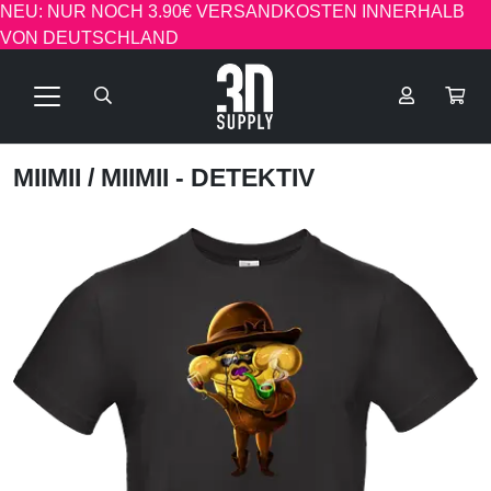
NEU: NUR NOCH 3.90€ VERSANDKOSTEN INNERHALB
VON DEUTSCHLAND
MIIMII
/ MIIMII - DETEKTIV