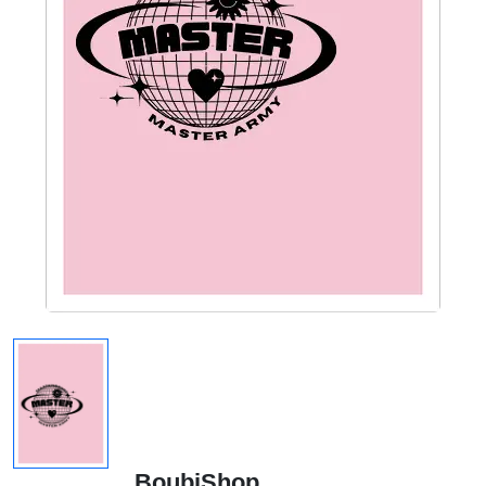
BoubiShop