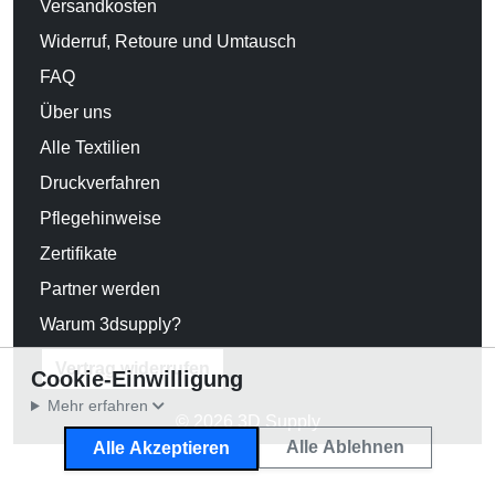
Versandkosten
Widerruf, Retoure und Umtausch
FAQ
Über uns
Alle Textilien
Druckverfahren
Pflegehinweise
Zertifikate
Partner werden
Warum 3dsupply?
Vertrag widerrufen
Cookie-Einwilligung
Mehr erfahren
© 2026 3D Supply
Alle Ablehnen
Alle Akzeptieren