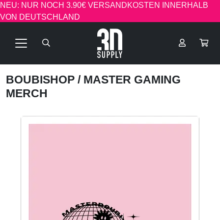
NEU: NUR NOCH 3.90€ VERSANDKOSTEN INNERHALB
VON DEUTSCHLAND
BOUBISHOP
/ MASTER GAMING
MERCH