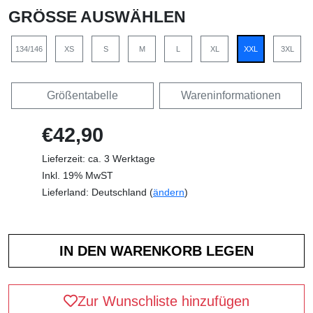
GRÖSSE AUSWÄHLEN
134/146
XS
S
M
L
XL
XXL
3XL
Größentabelle
Wareninformationen
€42,90
Lieferzeit: ca. 3 Werktage
Inkl. 19% MwST
Lieferland: Deutschland (
ändern
)
Zur Wunschliste hinzufügen