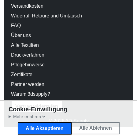
Versandkosten
Widerruf, Retoure und Umtausch
FAQ
Über uns
Alle Textilien
Druckverfahren
Pflegehinweise
Zertifikate
Partner werden
Warum 3dsupply?
Vertrag widerrufen
Cookie-Einwilligung
Mehr erfahren
© 2026 3D Supply
Alle Ablehnen
Alle Akzeptieren