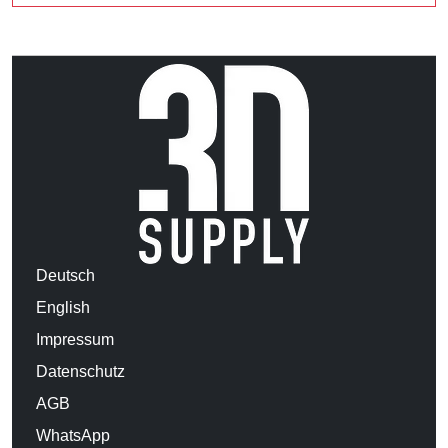
Deutsch
English
Impressum
Datenschutz
AGB
WhatsApp