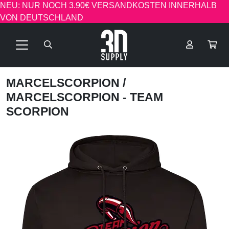
NEU: NUR NOCH 3.90€ VERSANDKOSTEN INNERHALB
VON DEUTSCHLAND
MARCELSCORPION
/
MARCELSCORPION - TEAM
SCORPION