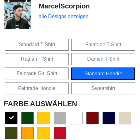
MarcelScorpion
alle Designs anzeigen
Standard T-Shirt
Fairtrade T-Shirt
Raglan T-Shirt
Damen T-Shirt
Fairtrade Girl Shirt
Standard Hoodie
Fairtrade Hoodie
Sweatshirt
FARBE AUSWÄHLEN