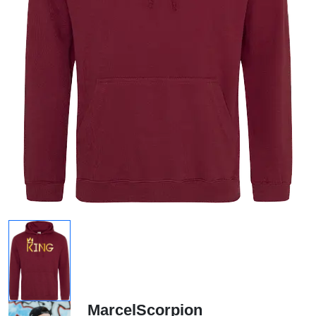
MarcelScorpion