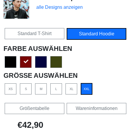
alle Designs anzeigen
Standard T-Shirt
Standard Hoodie
FARBE AUSWÄHLEN
GRÖSSE AUSWÄHLEN
XS
S
M
L
XL
XXL
Größentabelle
Wareninformationen
€42,90