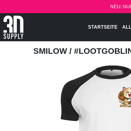
NEU: NU
STARTSEITE
AL
SMILOW
/ #LOOTGOBL