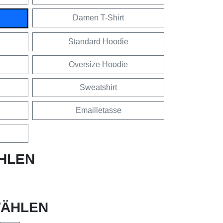
Damen T-Shirt
Standard Hoodie
Oversize Hoodie
Sweatshirt
Emailletasse
HLEN
ÄHLEN