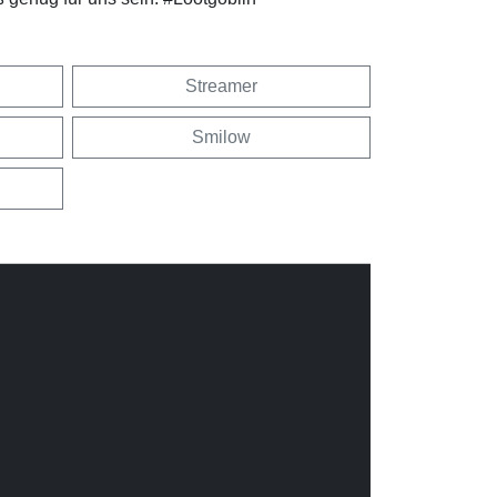
Streamer
Smilow