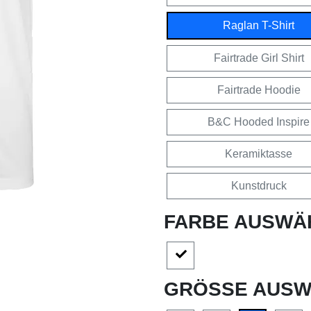
Raglan T-Shirt
Fairtrade Girl Shirt
Fairtrade Hoodie
B&C Hooded Inspire
Keramiktasse
Kunstdruck
FARBE AUSWÄ
GRÖSSE AUSW