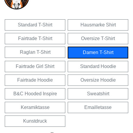
Standard T-Shirt
Hausmarke Shirt
Fairtrade T-Shirt
Oversize T-Shirt
Raglan T-Shirt
Damen T-Shirt
Fairtrade Girl Shirt
Standard Hoodie
Fairtrade Hoodie
Oversize Hoodie
B&C Hooded Inspire
Sweatshirt
Keramiktasse
Emailletasse
Kunstdruck