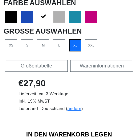
FARBE AUSWÄHLEN
GRÖSSE AUSWÄHLEN
XS
S
M
L
XL
XXL
Größentabelle
Wareninformationen
€27,90
Lieferzeit: ca. 3 Werktage
Inkl. 19% MwST
Lieferland: Deutschland (
ändern
)