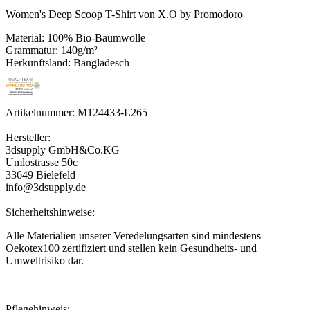
Women's Deep Scoop T-Shirt von X.O by Promodoro
Material: 100% Bio-Baumwolle
Grammatur: 140g/m²
Herkunftsland: Bangladesch
Artikelnummer: M124433-L265
Hersteller:
3dsupply GmbH&Co.KG
Umlostrasse 50c
33649 Bielefeld
info@3dsupply.de
Sicherheitshinweise:
Alle Materialien unserer Veredelungsarten sind mindestens
Oekotex100 zertifiziert und stellen kein Gesundheits- und
Umweltrisiko dar.
Pflegehinweis: