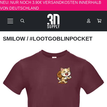
NEU: NUR NOCH 3.90€ VERSANDKOSTEN INNERHALB
VON DEUTSCHLAND
SMILOW
/ #LOOTGOBLINPOCKET