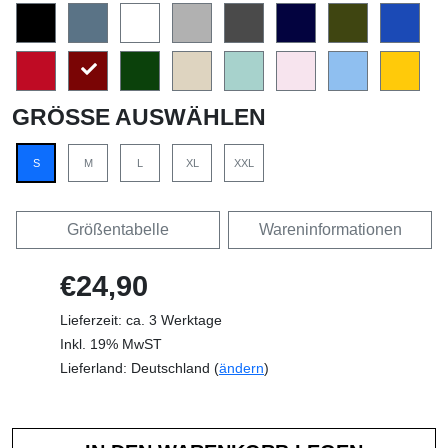
GRÖSSE AUSWÄHLEN
S
M
L
XL
XXL
Größentabelle
Wareninformationen
€24,90
Lieferzeit: ca. 3 Werktage
Inkl. 19% MwST
Lieferland: Deutschland (
ändern
)