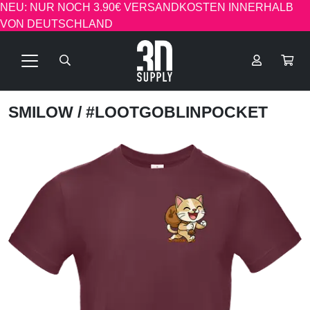
NEU: NUR NOCH 3.90€ VERSANDKOSTEN INNERHALB
VON DEUTSCHLAND
SMILOW
/ #LOOTGOBLINPOCKET