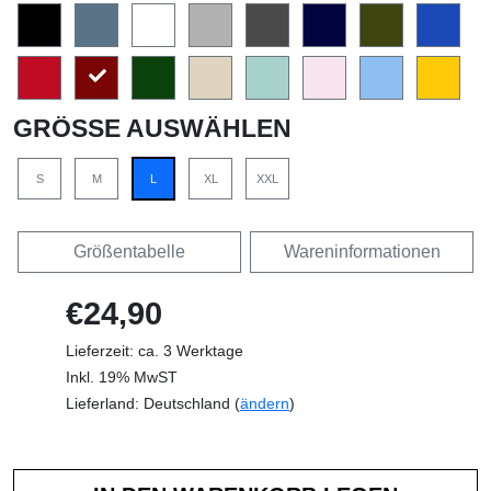
GRÖSSE AUSWÄHLEN
S
M
L
XL
XXL
Größentabelle
Wareninformationen
€24,90
Lieferzeit: ca. 3 Werktage
Inkl. 19% MwST
Lieferland: Deutschland (
ändern
)