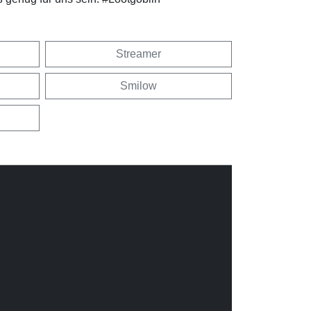
Streamer
Smilow