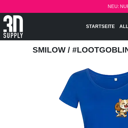
NEU: NU
STARTSEITE
AL
SMILOW
/ #LOOTGOBL