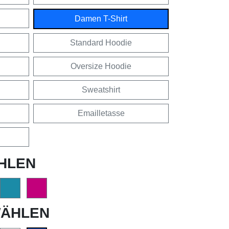
Damen T-Shirt
Standard Hoodie
Oversize Hoodie
Sweatshirt
Emailletasse
HLEN
ÄHLEN