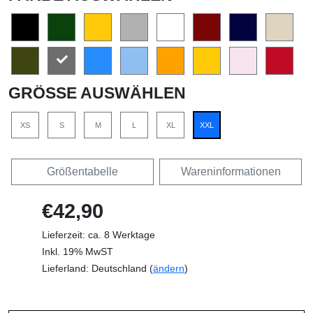
GRÖSSE AUSWÄHLEN
XS
S
M
L
XL
XXL
Größentabelle
Wareninformationen
€42,90
Lieferzeit: ca. 8 Werktage
Inkl. 19% MwST
Lieferland: Deutschland (
ändern
)