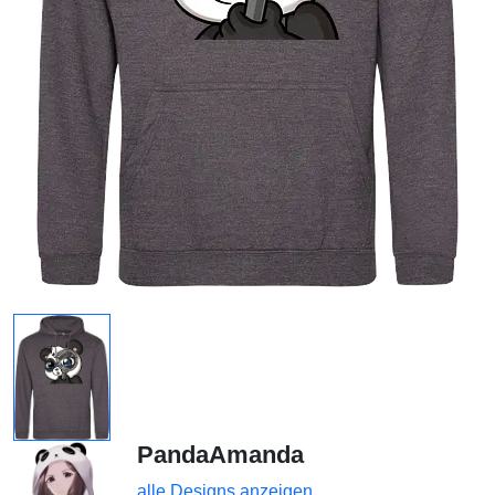
PandaAmanda
alle Designs anzeigen