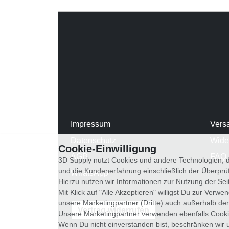
Impressum
Vers
Datenschutz
Wide
Cookie-Einwilligung
AGB
FAQ
3D Supply nutzt Cookies und andere Technologien, d
und die Kundenerfahrung einschließlich der Überpr
WhatsApp
Hierzu nutzen wir Informationen zur Nutzung der Se
Mit Klick auf "Alle Akzeptieren" willigst Du zur Ver
unsere Marketingpartner (Dritte) auch außerhalb der
Vertrag widerrufen
Unsere Marketingpartner verwenden ebenfalls Cooki
Wenn Du nicht einverstanden bist, beschränken wir 