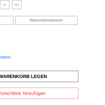
XL
XXL
Wareninformationen
ändern
)
unschliste hinzufügen