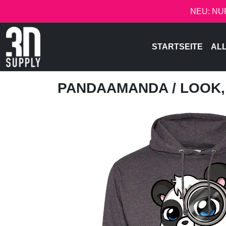
NEU: NU
STARTSEITE
AL
PANDAAMANDA
/ LOOK