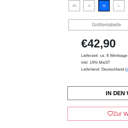
XS
S
M
L
Größentabelle
€42,90
Lieferzeit: ca. 8 Werktage
Inkl. 19% MwST
Lieferland: Deutschland (
Zur W