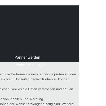
Partner werden
Warum 3dsupply?
nnen, die Performance unserer Shops prüfen können
ch auf Drittseiten nachvollziehen zu können.
 dieser Cookies die Daten verarbeiten und ggf. an
se von Inhalten und Werbung.
tionen der Webseite zwingend nötig sind. Weitere