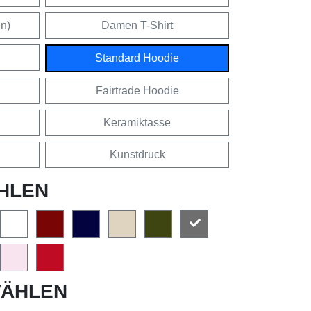
en)
Damen T-Shirt
Standard Hoodie
Fairtrade Hoodie
Keramiktasse
Kunstdruck
HLEN
ÄHLEN