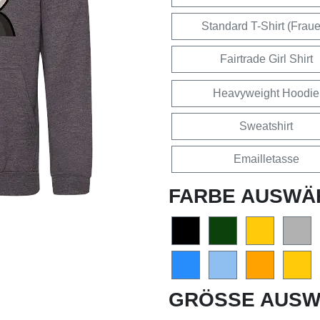
Standard T-Shirt (Frau
Fairtrade Girl Shirt
Heavyweight Hoodie
Sweatshirt
Emailletasse
FARBE AUSWÄ
GRÖSSE AUSW