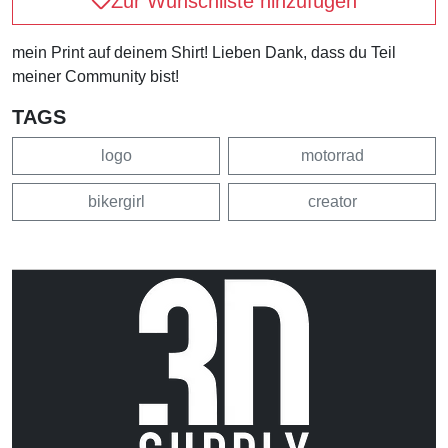
Zur Wunschliste hinzufügen
mein Print auf deinem Shirt! Lieben Dank, dass du Teil
meiner Community bist!
TAGS
logo
motorrad
bikergirl
creator