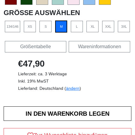
GRÖSSE AUSWÄHLEN
134/146
XS
S
M
L
XL
XXL
3XL
Größentabelle
Wareninformationen
€47,90
Lieferzeit: ca. 3 Werktage
Inkl. 19% MwST
Lieferland: Deutschland (
ändern
)