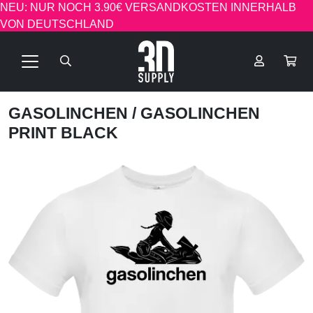
NEU: NUR NOCH 3.90€ VERSANDKOSTEN INNERHALB
VON DEUTSCHLAND
GASOLINCHEN
/ GASOLINCHEN
PRINT BLACK