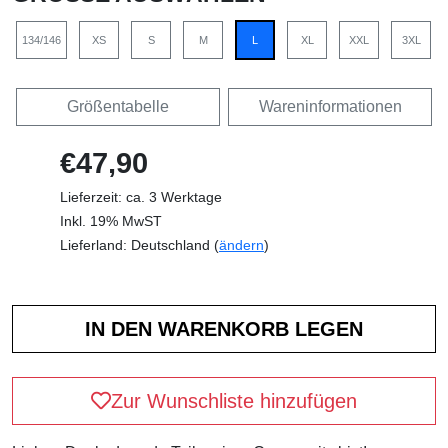
134/146
XS
S
M
L
XL
XXL
3XL
Größentabelle
Wareninformationen
€47,90
Lieferzeit: ca. 3 Werktage
Inkl. 19% MwST
Lieferland: Deutschland (
ändern
)
Zur Wunschliste hinzufügen