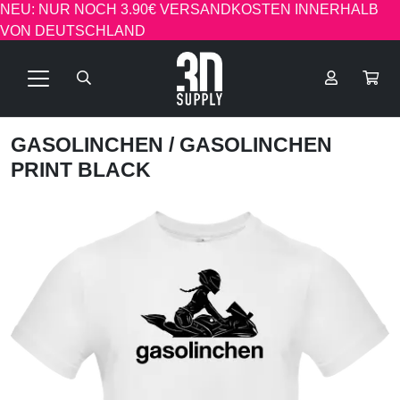
NEU: NUR NOCH 3.90€ VERSANDKOSTEN INNERHALB
VON DEUTSCHLAND
GASOLINCHEN
/ GASOLINCHEN
PRINT BLACK