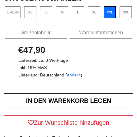
134/146
XS
S
M
L
XL
XXL
3XL
Größentabelle
Wareninformationen
€47,90
Lieferzeit: ca. 3 Werktage
Inkl. 19% MwST
Lieferland: Deutschland (
ändern
)
Zur Wunschliste hinzufügen