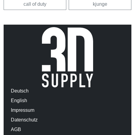
call of duty
kjunge
Deutsch
English
Impressum
Datenschutz
AGB