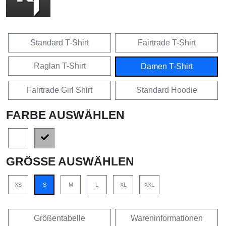
Standard T-Shirt
Fairtrade T-Shirt
Raglan T-Shirt
Damen T-Shirt
Fairtrade Girl Shirt
Standard Hoodie
FARBE AUSWÄHLEN
GRÖSSE AUSWÄHLEN
XS
S
M
L
XL
XXL
Größentabelle
Wareninformationen