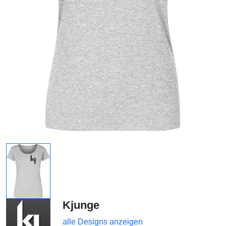
Kjunge
alle Designs anzeigen