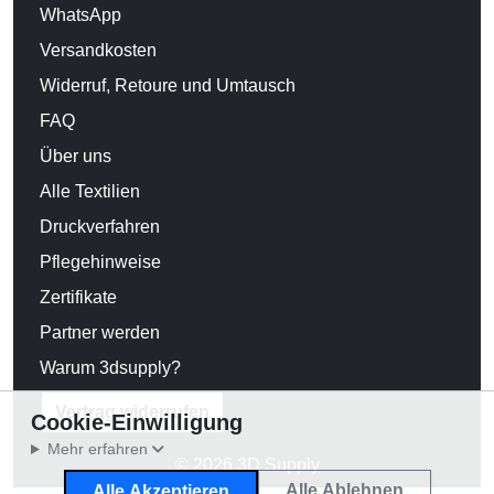
WhatsApp
Versandkosten
Widerruf, Retoure und Umtausch
FAQ
Über uns
Alle Textilien
Druckverfahren
Pflegehinweise
Zertifikate
Partner werden
Warum 3dsupply?
Vertrag widerrufen
Cookie-Einwilligung
Mehr erfahren
© 2026 3D Supply
Alle Ablehnen
Alle Akzeptieren