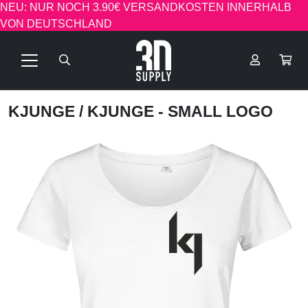
NEU: NUR NOCH 3.90€ VERSANDKOSTEN INNERHALB
VON DEUTSCHLAND
KJUNGE
/ KJUNGE - SMALL LOGO