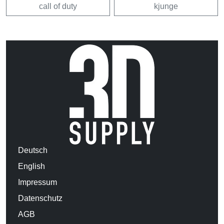
call of duty
kjunge
Deutsch
English
Impressum
Datenschutz
AGB