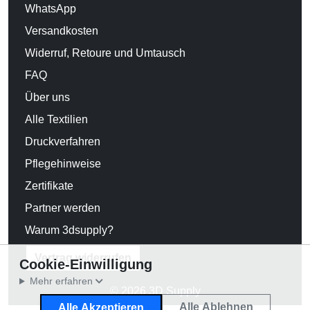
WhatsApp
Versandkosten
Widerruf, Retoure und Umtausch
FAQ
Über uns
Alle Textilien
Druckverfahren
Pflegehinweise
Zertifikate
Partner werden
Warum 3dsupply?
Vertrag widerrufen
Cookie-Einwilligung
Mehr erfahren
© 2026 3D Supply
Alle Ablehnen
Alle Akzeptieren