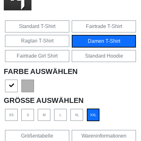
Standard T-Shirt
Fairtrade T-Shirt
Raglan T-Shirt
Damen T-Shirt
Fairtrade Girl Shirt
Standard Hoodie
FARBE AUSWÄHLEN
GRÖSSE AUSWÄHLEN
XS
S
M
L
XL
XXL
Größentabelle
Wareninformationen