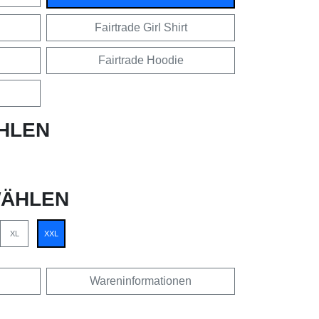
Fairtrade Girl Shirt
Fairtrade Hoodie
HLEN
ÄHLEN
XL
XXL
Wareninformationen