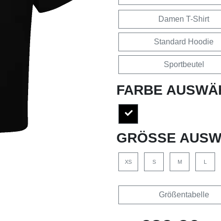
Damen T-Shirt
Standard Hoodie
Sportbeutel
FARBE AUSWÄ
GRÖSSE AUSW
XS
S
M
L
Größentabelle