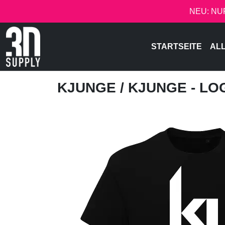
NEU: NU
STARTSEITE
AL
KJUNGE
/ KJUNGE - LO