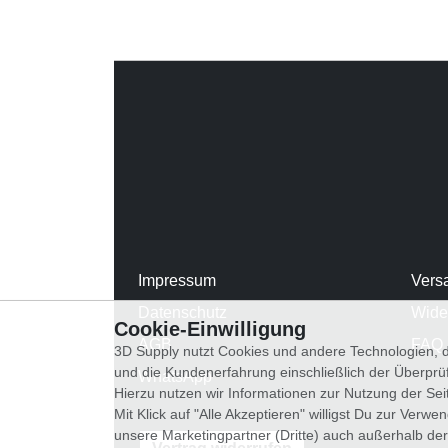
Impressum
Vers
Datenschutz
Wide
Cookie-Einwilligung
AGB
FAQ
3D Supply nutzt Cookies und andere Technologien, d
und die Kundenerfahrung einschließlich der Überpr
WhatsApp
Hierzu nutzen wir Informationen zur Nutzung der Se
Mit Klick auf "Alle Akzeptieren" willigst Du zur Ver
unsere Marketingpartner (Dritte) auch außerhalb der