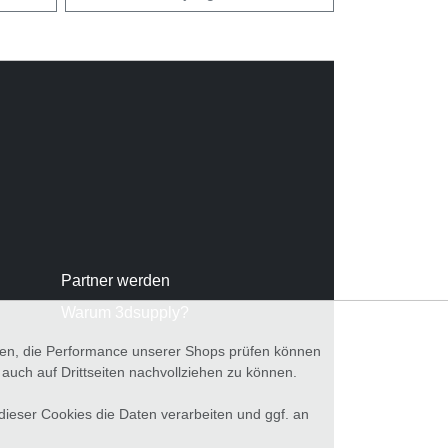
Partner werden
Warum 3dsupply?
nnen, die Performance unserer Shops prüfen können
ch auf Drittseiten nachvollziehen zu können.
 dieser Cookies die Daten verarbeiten und ggf. an