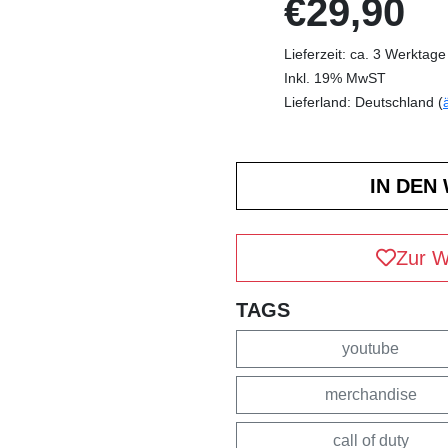
€29,90
Lieferzeit: ca. 3 Werktage
Inkl. 19% MwST
Lieferland: Deutschland (
Zur W
TAGS
youtube
merchandise
call of duty