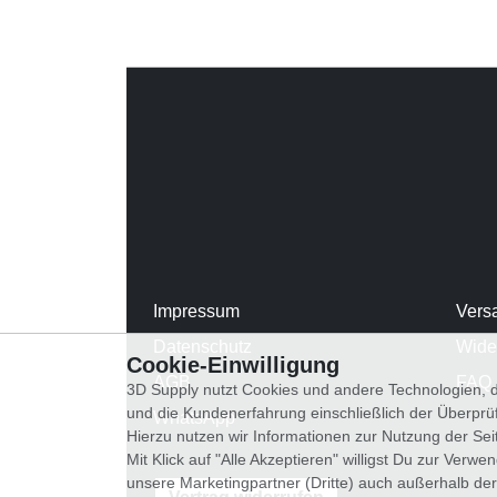
Impressum
Vers
Datenschutz
Wide
Cookie-Einwilligung
AGB
FAQ
3D Supply nutzt Cookies und andere Technologien, d
und die Kundenerfahrung einschließlich der Überpr
WhatsApp
Hierzu nutzen wir Informationen zur Nutzung der Se
Mit Klick auf "Alle Akzeptieren" willigst Du zur Ver
unsere Marketingpartner (Dritte) auch außerhalb der