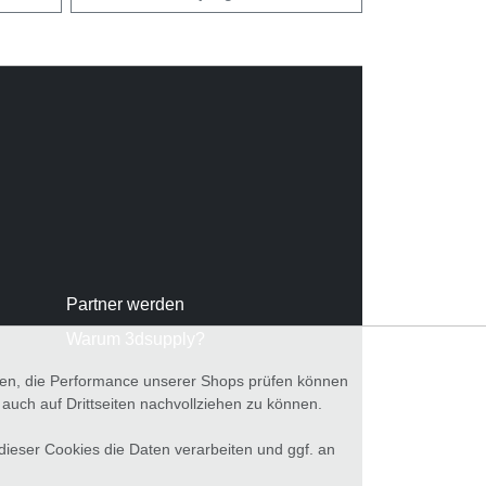
Partner werden
Warum 3dsupply?
nnen, die Performance unserer Shops prüfen können
ch auf Drittseiten nachvollziehen zu können.
 dieser Cookies die Daten verarbeiten und ggf. an