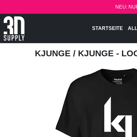
NEU: NU
STARTSEITE
AL
KJUNGE
/ KJUNGE - LO