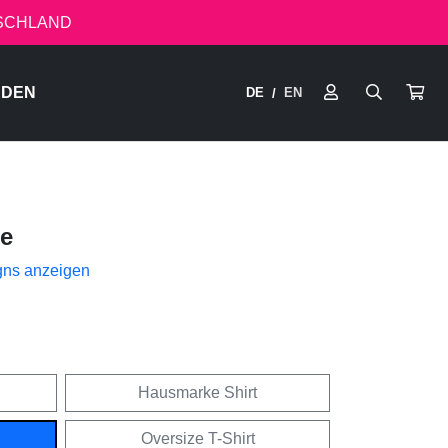
TSCHLAND
RDEN
DE
EN
/
e
gns anzeigen
Hausmarke Shirt
Oversize T-Shirt