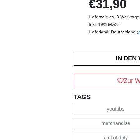
€31,90
Lieferzeit: ca. 3 Werktage
Inkl. 19% MwST
Lieferland: Deutschland (
Zur W
TAGS
youtube
merchandise
call of duty